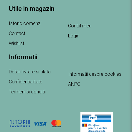
Utile in magazin
Istoric comenzi
Contul meu
Contact
Login
Wishlist
Informatii
Detalii livrare si plata
Informatii despre cookies
Confidentialitate
ANPC
Termeni si conditii