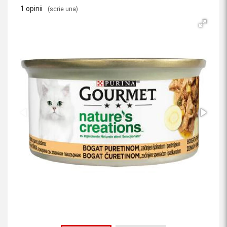
1 opinii
(scrie una)