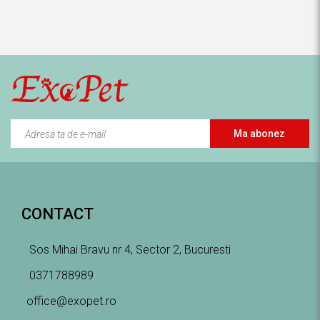
Ma abonez
CONTACT
Sos Mihai Bravu nr 4, Sector 2, Bucuresti
0371788989
office@exopet.ro