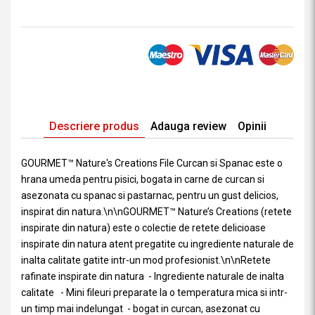
Descriere produs
Adauga review
Opinii
GOURMET™ Nature's Creations File Curcan si Spanac este o
hrana umeda pentru pisici, bogata in carne de curcan si
asezonata cu spanac si pastarnac, pentru un gust delicios,
inspirat din natura.\n\nGOURMET™ Nature’s Creations (retete
inspirate din natura) este o colectie de retete delicioase
inspirate din natura atent pregatite cu ingrediente naturale de
inalta calitate gatite intr-un mod profesionist.\n\nRetete
rafinate inspirate din natura - Ingrediente naturale de inalta
calitate - Mini fileuri preparate la o temperatura mica si intr-
un timp mai indelungat - bogat in curcan, asezonat cu