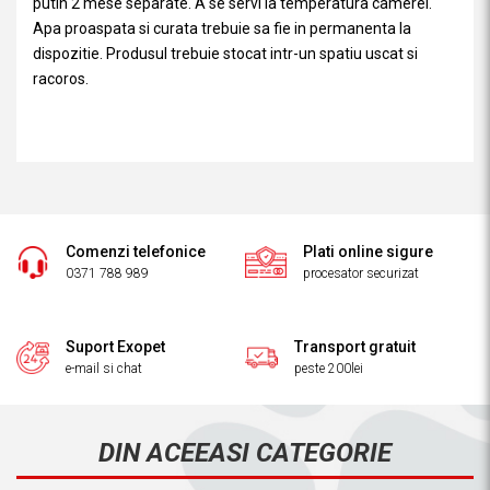
putin 2 mese separate. A se servi la temperatura camerei.
Apa proaspata si curata trebuie sa fie in permanenta la
dispozitie. Produsul trebuie stocat intr-un spatiu uscat si
racoros.
Comenzi telefonice
Plati online sigure
0371 788 989
procesator securizat
Suport Exopet
Transport gratuit
e-mail si chat
peste 200lei
DIN ACEEASI CATEGORIE