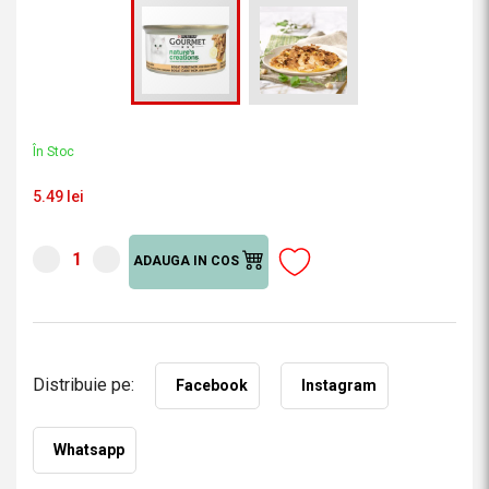
În Stoc
5.49 lei
ADAUGA IN COS
Distribuie pe:
Facebook
Instagram
Whatsapp