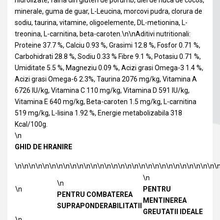
hidrolizate, faina din gluten de porumb, ulei de nuca de cocos,
minerale, guma de guar, L-Leucina, morcovi pudra, clorura de
sodiu, taurina, vitamine, oligoelemente, DL-metionina, L-
treonina, L-carnitina, beta-caroten.\n\nAditivi nutritionali:
Proteine 37.7 %, Calciu 0.93 %, Grasimi 12.8 %, Fosfor 0.71 %,
Carbohidrati 28.8 %, Sodiu 0.33 % Fibre 9.1 %, Potasiu 0.71 %,
Umiditate 5.5 %, Magneziu 0.09 %, Acizi grasi Omega-3 1.4 %,
Acizi grasi Omega-6 2.3%, Taurina 2076 mg/kg, Vitamina A
6726 IU/kg, Vitamina C 110 mg/kg, Vitamina D 591 IU/kg,
Vitamina E 640 mg/kg, Beta-caroten 1.5 mg/kg, L-carnitina
519 mg/kg, L-lisina 1.92 %, Energie metabolizabila 318
Kcal/100g.
\n
GHID DE HRANIRE
\n\n\n\n\n\n\n\n\n\n\n\n\n\n\n\n\n\n\n\n\n\n\n\n\n\n\n\n\n\
\n
\n
\n
PENTRU
PENTRU COMBATEREA
MENTINEREA
SUPRAPONDERABILITATII
GREUTATII IDEALE
\n