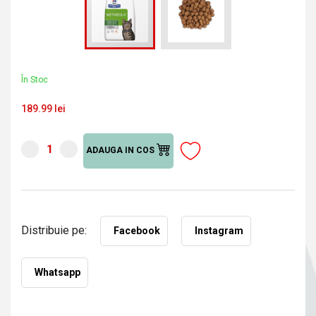
În Stoc
189.99 lei
ADAUGA IN COS
Distribuie pe:
Facebook
Instagram
Whatsapp