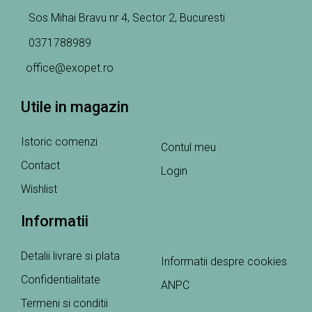
Sos Mihai Bravu nr 4, Sector 2, Bucuresti
0371788989
office@exopet.ro
Utile in magazin
Istoric comenzi
Contul meu
Contact
Login
Wishlist
Informatii
Detalii livrare si plata
Informatii despre cookies
Confidentialitate
ANPC
Termeni si conditii