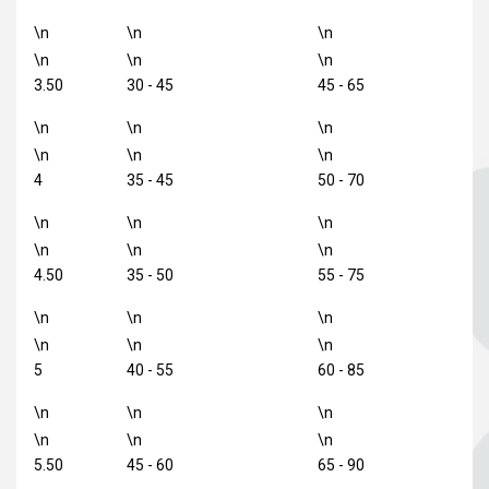
\n
\n
\n
\n
\n
\n
3.50
30 - 45
45 - 65
\n
\n
\n
\n
\n
\n
4
35 - 45
50 - 70
\n
\n
\n
\n
\n
\n
4.50
35 - 50
55 - 75
\n
\n
\n
\n
\n
\n
5
40 - 55
60 - 85
\n
\n
\n
\n
\n
\n
5.50
45 - 60
65 - 90