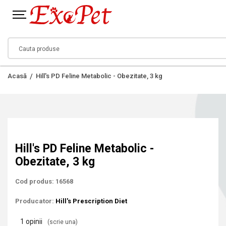
Acasă
Hill's PD Feline Metabolic - Obezitate, 3 kg
Hill's PD Feline Metabolic -
Obezitate, 3 kg
Cod produs: 16568
Producator:
Hill's Prescription Diet
1 opinii
(scrie una)