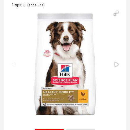
1 opinii
(scrie una)