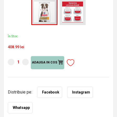
În Stoc
408.99 lei
ADAUGA IN COS
Distribuie pe:
Facebook
Instagram
Whatsapp