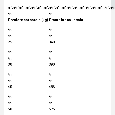
\n\n\n\n\n\n\n\n\n\n\n\n\n\n\n\n\n\n\n\n\n\n\n\n\n\n\n\n\n\
\n
\n
Greutate corporala (kg)
Grame hrana uscata
\n
\n
\n
\n
25
340
\n
\n
\n
\n
30
390
\n
\n
\n
\n
40
485
\n
\n
\n
\n
50
575