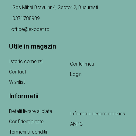
Sos Mihai Bravu nr 4, Sector 2, Bucuresti
0371788989
office@exopet.ro
Utile in magazin
Istoric comenzi
Contul meu
Contact
Login
Wishlist
Informatii
Detalii livrare si plata
Informatii despre cookies
Confidentialitate
ANPC
Termeni si conditii