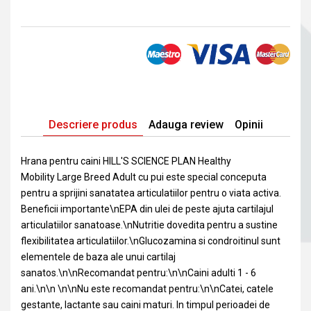
Descriere produs
Adauga review
Opinii
Hrana pentru caini HILL'S SCIENCE PLAN Healthy
Mobility Large Breed Adult cu pui este special conceputa
pentru a sprijini sanatatea articulatiilor pentru o viata activa.
Beneficii importante\nEPA din ulei de peste ajuta cartilajul
articulatiilor sanatoase.\nNutritie dovedita pentru a sustine
flexibilitatea articulatiilor.\nGlucozamina si condroitinul sunt
elementele de baza ale unui cartilaj
sanatos.\n\nRecomandat pentru:\n\nCaini adulti 1 - 6
ani.\n\n \n\nNu este recomandat pentru:\n\nCatei, catele
gestante, lactante sau caini maturi. In timpul perioadei de