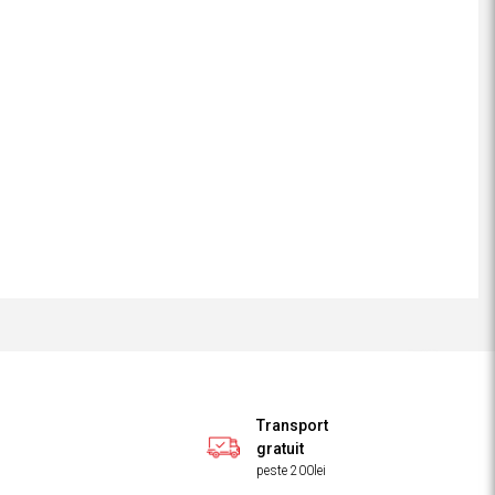
Transport
gratuit
peste 200lei