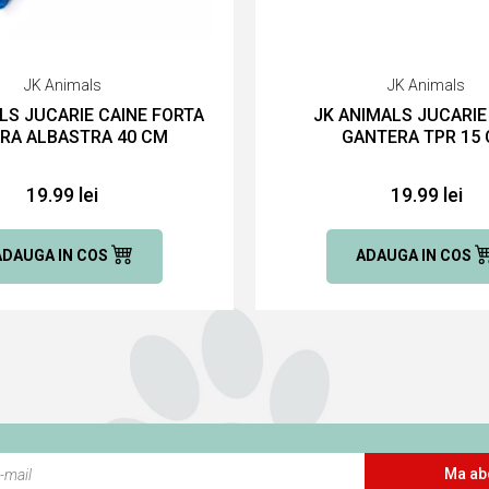
JK Animals
JK Animals
LS JUCARIE CAINE FORTA
JK ANIMALS JUCARIE
RA ALBASTRA 40 CM
GANTERA TPR 15
19.99 lei
19.99 lei
ADAUGA IN COS
ADAUGA IN COS
Ma ab