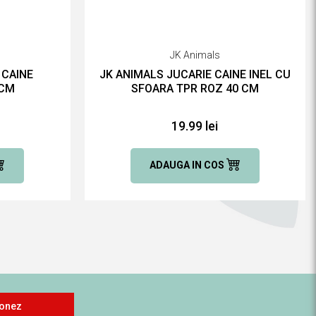
JK Animals
 CAINE
JK ANIMALS JUCARIE CAINE INEL CU
 CM
SFOARA TPR ROZ 40 CM
19.99 lei
ADAUGA IN COS
onez