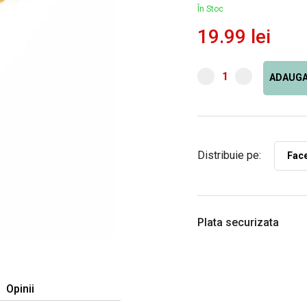
În Stoc
19.99 lei
ADAUGA
Distribuie pe:
Fac
Plata securizata
Opinii