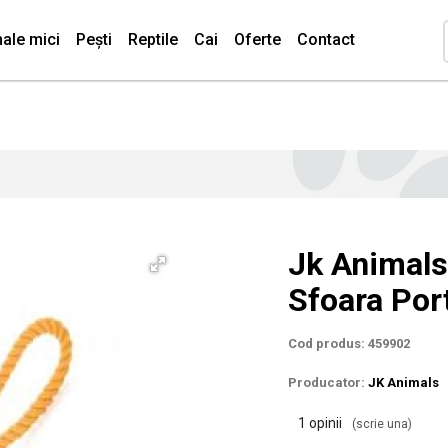
ale mici
Pești
Reptile
Cai
Oferte
Contact
Jk Animals
Sfoara Por
Cod produs: 459902
Producator:
JK Animals
1 opinii
(scrie una)