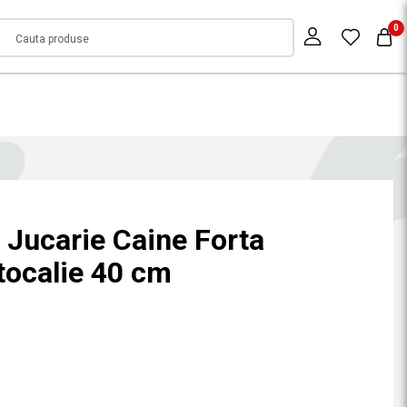
0
 Jucarie Caine Forta
tocalie 40 cm