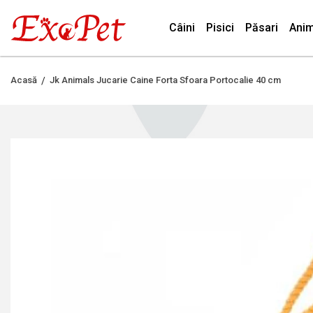
Câini
Pisici
Păsari
Anim
Acasă
Jk Animals Jucarie Caine Forta Sfoara Portocalie 40 cm