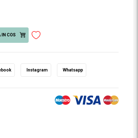
 IN COS
ebook
Instagram
Whatsapp