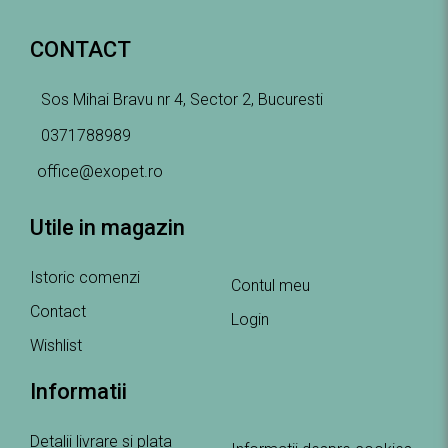
CONTACT
Sos Mihai Bravu nr 4, Sector 2, Bucuresti
0371788989
office@exopet.ro
Utile in magazin
Istoric comenzi
Contul meu
Contact
Login
Wishlist
Informatii
Detalii livrare si plata