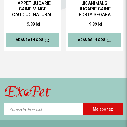
HAPPET JUCARIE
JK ANIMALS
CAINE MINGE
JUCARIE CAINE
CAUCIUC NATURAL
FORTA SFOARA
60 MM
ALBASTRA 40 CM
19.99 lei
19.99 lei
ADAUGA IN COS
ADAUGA IN COS
Ma abonez