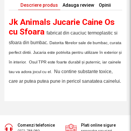
Descriere produs
Adauga review
Opinii
Jk Animals Jucarie Caine Os
cu Sfoara
fabricat din cauciuc termoplastic si
sfoara din bumbac.
Datorita fibrelor sale de bumbac, curata
perfect dintii.
Jucaria este potrivita pentru utilizare în exterior și
în interior
.
Osul TPR este foarte durabil și puternic, iar cainele
Nu contine substante toxice,
tau va adora jocul cu el.
care ar putea putea pune in pericol sanatatea cainelui.
Comenzi telefonice
Plati online sigure