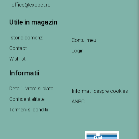
office@exopet.ro
Utile in magazin
Istoric comenzi
Contul meu
Contact
Login
Wishlist
Informatii
Detalii livrare si plata
Informatii despre cookies
Confidentialitate
ANPC
Termeni si conditii