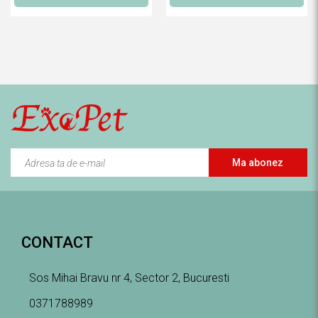
Ma abonez
CONTACT
Sos Mihai Bravu nr 4, Sector 2, Bucuresti
0371788989