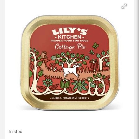
In stoc