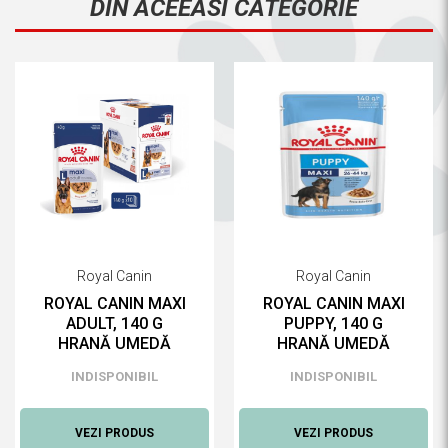
DIN ACEEASI CATEGORIE
Royal Canin
Royal Canin
ROYAL CANIN MAXI
ROYAL CANIN MAXI
ADULT, 140 G
PUPPY, 140 G
HRANĂ UMEDĂ
HRANĂ UMEDĂ
PENTRU CAINI
PENTRU CAINI
INDISPONIBIL
INDISPONIBIL
VEZI PRODUS
VEZI PRODUS