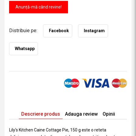
Anunță-mă când revine!
Distribuie pe:
Facebook
Instagram
Whatsapp
Descriere produs
Adauga review
Opinii
Lily's Kitchen Caine Cottage Pie, 150 g este o reteta