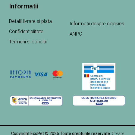
Informatii
Detalii livrare si plata
Informatii despre cookies
Confidentialitate
ANPC
Termeni si conditii
Copyright ExoPet © 2026 Toate drepturile rezervate.
Creare