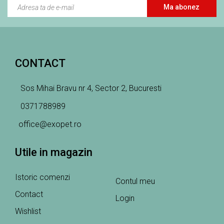
Ma abonez
CONTACT
Sos Mihai Bravu nr 4, Sector 2, Bucuresti
0371788989
office@exopet.ro
Utile in magazin
Istoric comenzi
Contul meu
Contact
Login
Wishlist