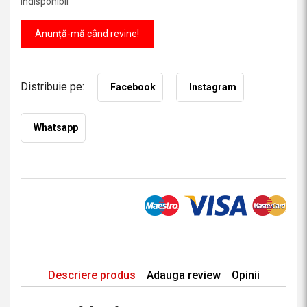
Indisponibil
Anunță-mă când revine!
Distribuie pe:
Facebook
Instagram
Whatsapp
Descriere produs
Adauga review
Opinii