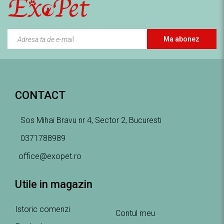
Ma abonez
CONTACT
Sos Mihai Bravu nr 4, Sector 2, Bucuresti
0371788989
office@exopet.ro
Utile in magazin
Istoric comenzi
Contul meu