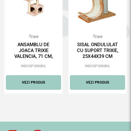
Trixie
Trixie
ANSAMBLU DE
SISAL ONDULULAT
JOACA TRIXIE
CU SUPORT TRIXIE,
VALENCIA, 71 CM,
25X44X39 CM
BEJ
INDISPONIBIL
INDISPONIBIL
VEZI PRODUS
VEZI PRODUS