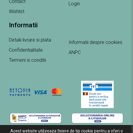
Contact
Login
Wishlist
Informatii
Detalii livrare si plata
Informatii despre cookies
Confidentialitate
ANPC
Termeni si conditii
Acest website utilizeaza fisiere de tip cookie pentru a oferi o