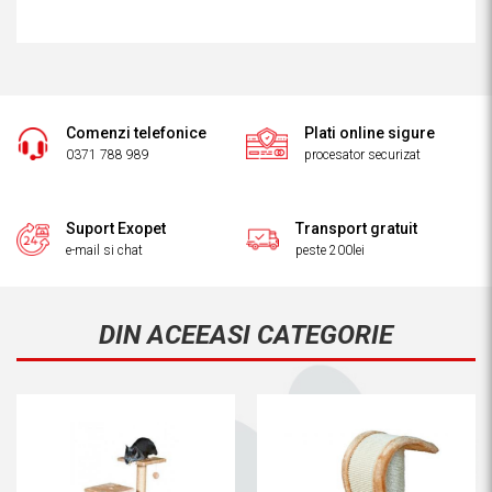
Comenzi telefonice
Plati online sigure
0371 788 989
procesator securizat
Suport Exopet
Transport gratuit
e-mail si chat
peste 200lei
DIN ACEEASI CATEGORIE