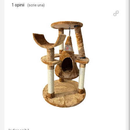
1 opinii
(scrie una)