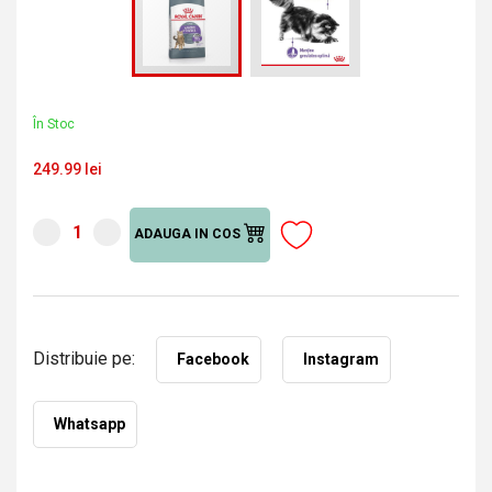
În Stoc
249.99 lei
ADAUGA IN COS
Distribuie pe:
Facebook
Instagram
Whatsapp