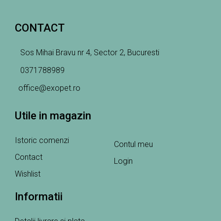
CONTACT
Sos Mihai Bravu nr 4, Sector 2, Bucuresti
0371788989
office@exopet.ro
Utile in magazin
Istoric comenzi
Contul meu
Contact
Login
Wishlist
Informatii