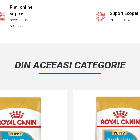
Plati online
Suport Exopet
sigure
e-mail si chat
procesator
securizat
DIN ACEEASI CATEGORIE