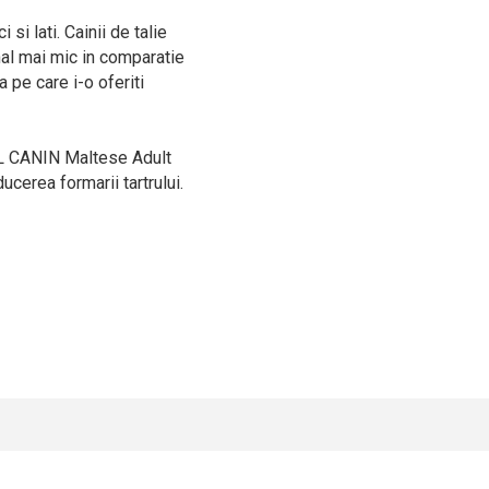
 si lati. Cainii de talie
al mai mic in comparatie
 pe care i-o oferiti
YAL CANIN Maltese Adult
ucerea formarii tartrului.