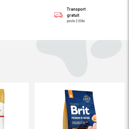
Transport
gratuit
peste 200lei