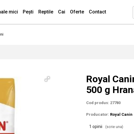
ale mici
Pești
Reptile
Cai
Oferte
Contact
ni
Royal Cani
500 g Hran
Cod produs: 27780
Producator:
Royal Canin
1 opinii
(scrie una)