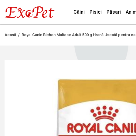
Câini
Pisici
Păsari
Anim
Acasă
Royal Canin Bichon Maltese Adult 500 g Hrană Uscată pentru cai