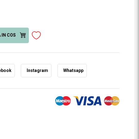
 IN COS
ebook
Instagram
Whatsapp