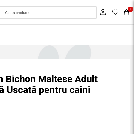
0
n Bichon Maltese Adult
ă Uscată pentru caini