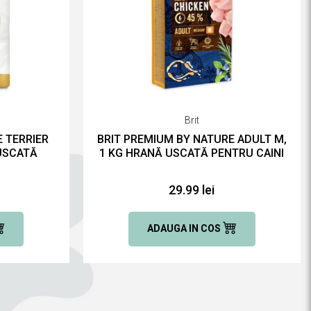
Brit
 TERRIER
BRIT PREMIUM BY NATURE ADULT M,
 USCATĂ
1 KG HRANĂ USCATĂ PENTRU CAINI
29.99 lei
ADAUGA IN COS