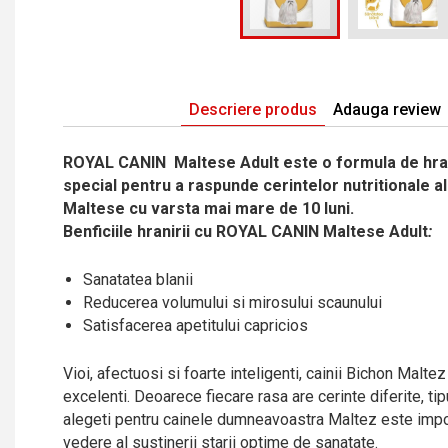
Descriere produs
Adauga review
ROYAL CANIN Maltese Adult este o formula de hr
special pentru a raspunde cerintelor nutritionale al
Maltese cu varsta mai mare de 10 luni.
Benficiile hranirii cu
ROYAL CANIN Maltese Adult
:
Sanatatea blanii
Reducerea volumului si mirosului scaunului
Satisfacerea apetitului capricios
Vioi, afectuosi si foarte inteligenti, cainii Bichon Malt
excelenti. Deoarece fiecare rasa are cerinte diferite, tip
alegeti pentru cainele dumneavoastra Maltez este impo
vedere al sustinerii starii optime de sanatate.