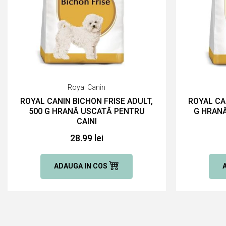
Royal Canin
ROYAL CANIN BICHON FRISE ADULT,
ROYAL CA
500 G HRANĂ USCATĂ PENTRU
G HRANĂ
CAINI
28.99 lei
ADAUGA IN COS