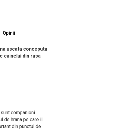
Opinii
ana uscata conceputa
e cainelui din rasa
ez sunt companioni
ul de hrana pe care il
rtant din punctul de