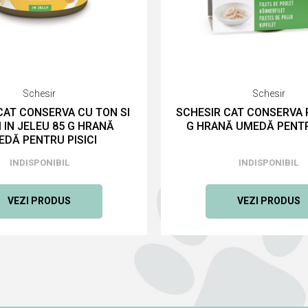
Schesir
Schesir
CAT CONSERVA CU TON SI
SCHESIR CAT CONSERVA P
 IN JELEU 85 G HRANĂ
G HRANĂ UMEDĂ PENTR
DĂ PENTRU PISICI
INDISPONIBIL
INDISPONIBIL
VEZI PRODUS
VEZI PRODUS