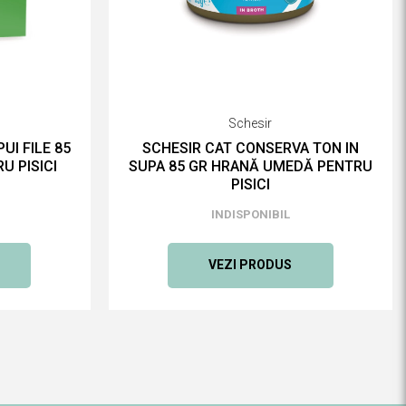
Schesir
UI FILE 85
SCHESIR CAT CONSERVA TON IN
U PISICI
SUPA 85 GR HRANĂ UMEDĂ PENTRU
PISICI
INDISPONIBIL
VEZI PRODUS