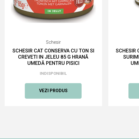
Schesir
SCHESIR CAT CONSERVA CU TON SI
SCHESIR 
CREVETI IN JELEU 85 G HRANĂ
SURIMI
UMEDĂ PENTRU PISICI
UME
INDISPONIBIL
VEZI PRODUS