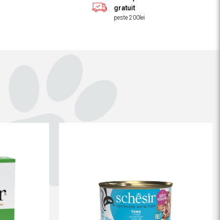
gratuit
peste 200lei