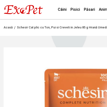
Câini
Pisici
Păsari
Anim
Acasă
Schesir Cat plic cu Ton, Pui si Creveti in Jeleu 85 g Hrană Umed