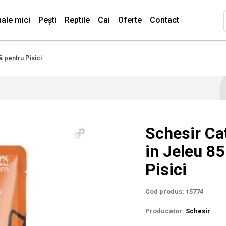
ale mici
Pești
Reptile
Cai
Oferte
Contact
ă pentru Pisici
Schesir Cat
in Jeleu 8
Pisici
Cod produs: 15774
Producator:
Schesir