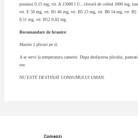
potasiu) 0,15 mg, vit. A 15000 I.U., clorură de colină 1000 mg, ta
vit. E 50 mg, vit. B1 46 mg, vit. B5 23 mg, vit. B6 14 mg, vit. B2 
0,11 mg, vit. B12 0,02 mg.
Recomandare de hranire:
Maxim 2
plicuri
pe zi.
A se servi la temperatura camerei. Dupa desfacerea plicului, pastrati
ore.
NU ESTE DESTINAT CONSUMULUI UMAN.
Comenzi