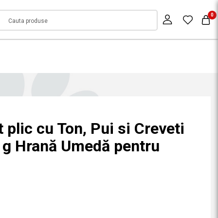
0
 plic cu Ton, Pui si Creveti
5 g Hrană Umedă pentru