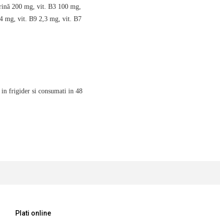
urină 200 mg, vit. B3 100 mg,
4 mg, vit. B9 2,3 mg, vit. B7
 in frigider si consumati in 48
Plati online