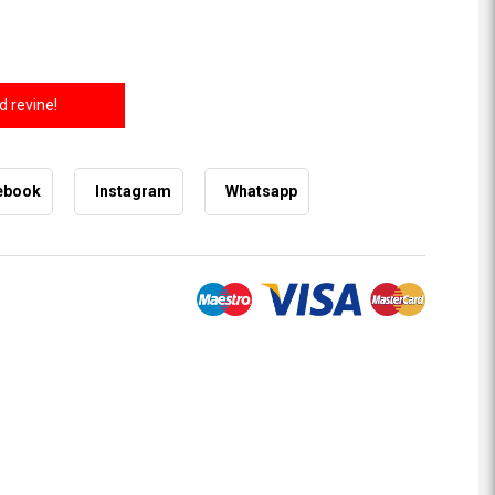
 revine!
ebook
Instagram
Whatsapp