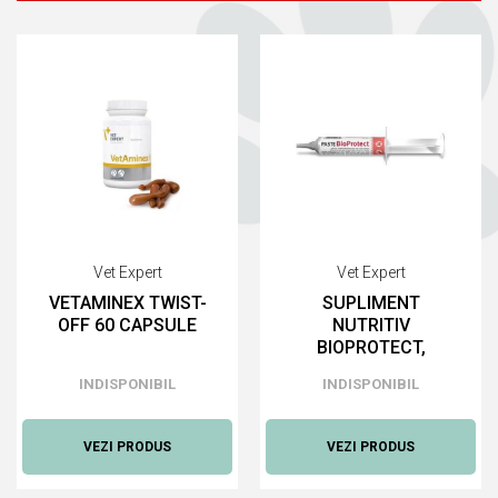
Vet Expert
Vet Expert
VETAMINEX TWIST-
SUPLIMENT
OFF 60 CAPSULE
NUTRITIV
BIOPROTECT,
SERINGA 15 ML
INDISPONIBIL
INDISPONIBIL
VEZI PRODUS
VEZI PRODUS