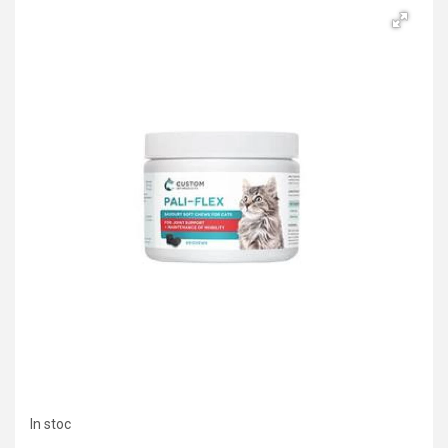
In stoc