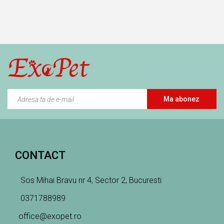
Ma abonez
CONTACT
Sos Mihai Bravu nr 4, Sector 2, Bucuresti
0371788989
office@exopet.ro