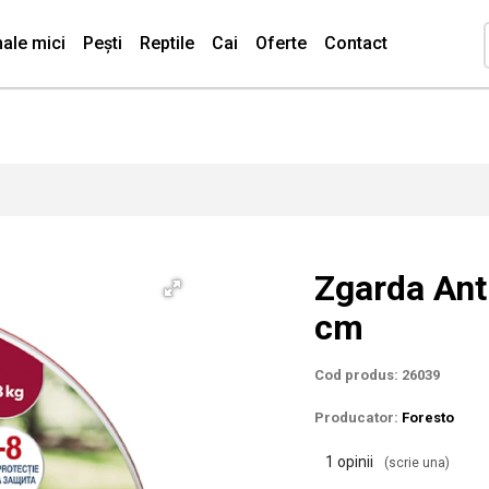
ale mici
Pești
Reptile
Cai
Oferte
Contact
Zgarda Ant
cm
Cod produs: 26039
Producator:
Foresto
1 opinii
(scrie una)