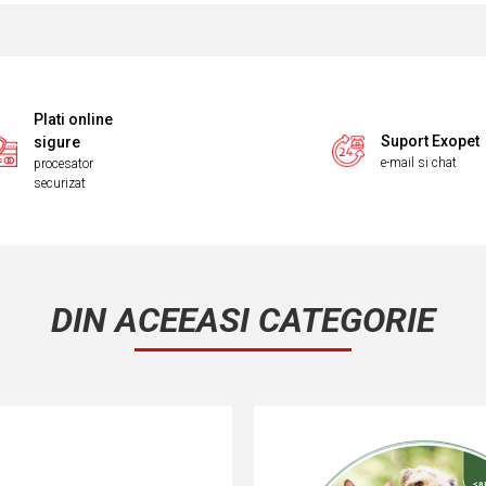
Plati online
Suport Exopet
sigure
e-mail si chat
procesator
securizat
DIN ACEEASI CATEGORIE