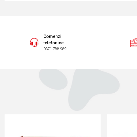
Comenzi
telefonice
0371 788 989