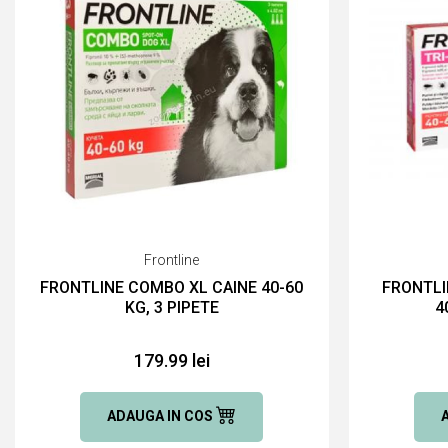
Frontline
FRONTLINE COMBO XL CAINE 40-60
FRONTLI
KG, 3 PIPETE
4
179.99 lei
ADAUGA IN COS