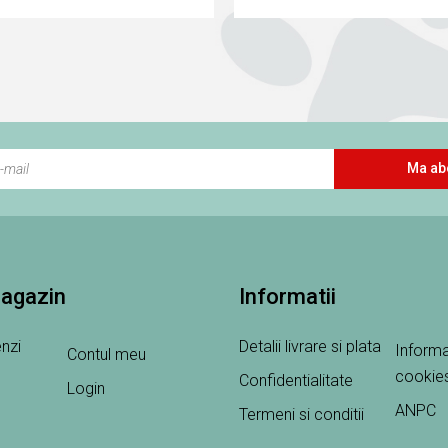
Ma ab
magazin
Informatii
nzi
Detalii livrare si plata
Informa
Contul meu
cookie
Confidentialitate
Login
ANPC
Termeni si conditii