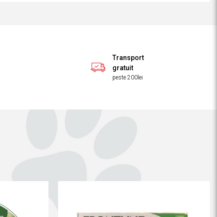
Transport
gratuit
peste 200lei