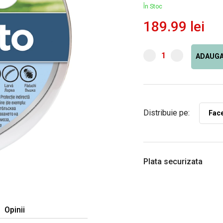
În Stoc
189.99 lei
ADAUGA
Distribuie pe:
Fac
Plata securizata
Opinii