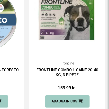
Frontline
A FORESTO
FRONTLINE COMBO L CAINE 20-40
KG, 3 PIPETE
159.99 lei
ADAUGA IN COS