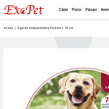
Câini
Pisici
Păsari
Anim
Acasă
Zgarda Antiparazitara Foresto L 70 cm