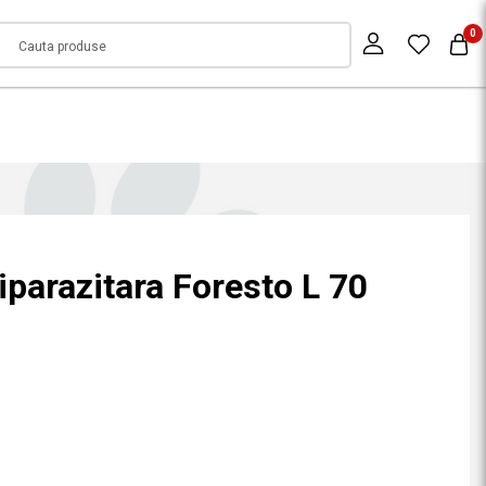
0
iparazitara Foresto L 70