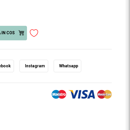
 IN COS
ebook
Instagram
Whatsapp