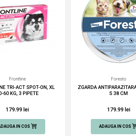
Frontline
Foresto
NE TRI-ACT SPOT-ON, XL
ZGARDA ANTIPARAZITAR
0-60 KG, 3 PIPETE
S 38 CM
179.99 lei
179.99 lei
ADAUGA IN COS
ADAUGA IN COS