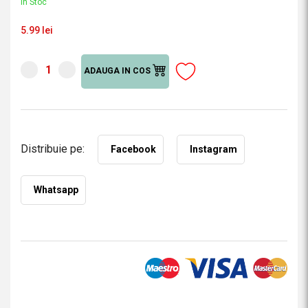
În Stoc
5.99 lei
ADAUGA IN COS
Distribuie pe:
Facebook
Instagram
Whatsapp