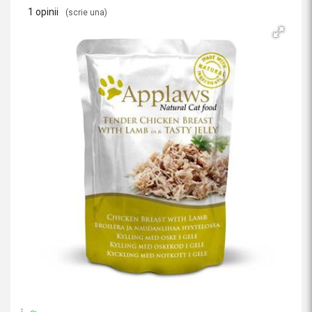
1 opinii
(scrie una)