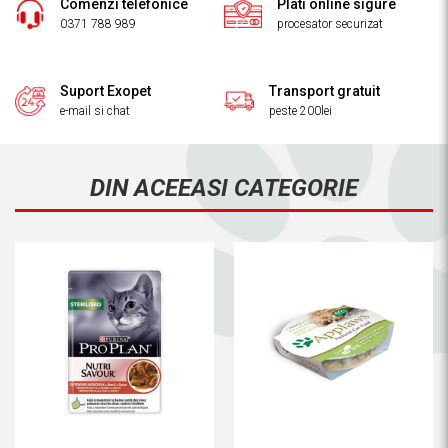
Comenzi telefonice
Plati online sigure
0371 788 989
procesator securizat
Suport Exopet
Transport gratuit
e-mail si chat
peste 200lei
DIN ACEEASI CATEGORIE