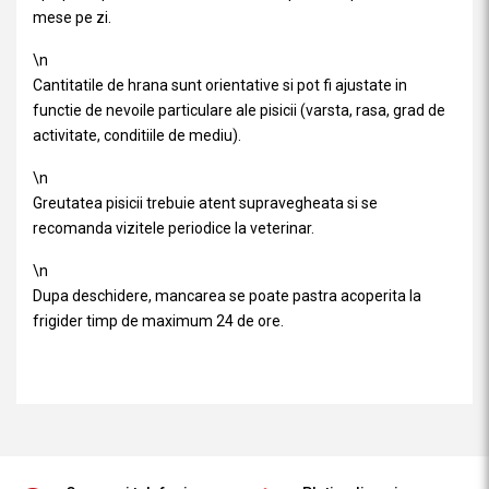
mese pe zi.
\n
Cantitatile de hrana sunt orientative si pot fi ajustate in
functie de nevoile particulare ale pisicii (varsta, rasa, grad de
activitate, conditiile de mediu).
\n
Greutatea pisicii trebuie atent supravegheata si se
recomanda vizitele periodice la veterinar.
\n
Dupa deschidere, mancarea se poate pastra acoperita la
frigider timp de maximum 24 de ore.