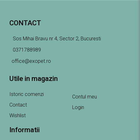
CONTACT
Sos Mihai Bravu nr 4, Sector 2, Bucuresti
0371788989
office@exopet.ro
Utile in magazin
Istoric comenzi
Contul meu
Contact
Login
Wishlist
Informatii