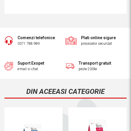
Comenzi telefonice
Plati online sigure
0371 788 989
procesator securizat
Suport Exopet
Transport gratuit
e-mail si chat
peste 200lei
DIN ACEEASI CATEGORIE