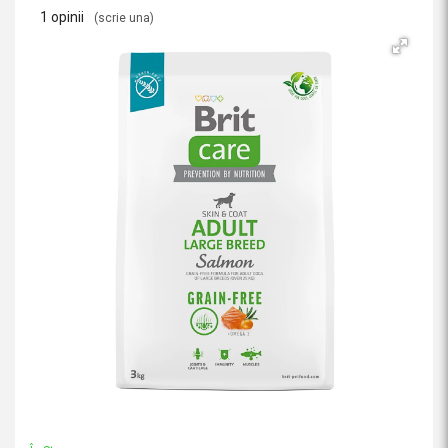
1 opinii
(scrie una)