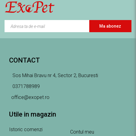
Ma abonez
CONTACT
Sos Mihai Bravu nr 4, Sector 2, Bucuresti
0371788989
office@exopet.ro
Utile in magazin
Istoric comenzi
Contul meu