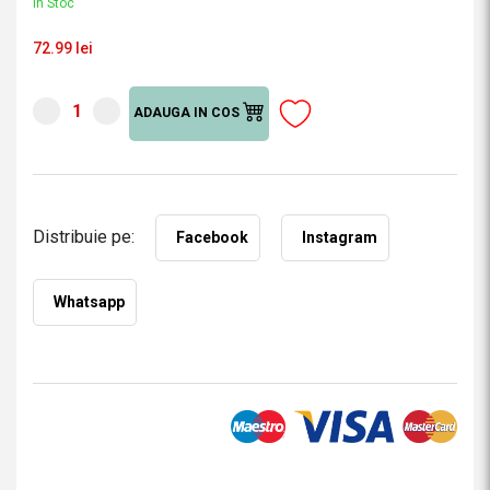
În Stoc
72.99 lei
ADAUGA IN COS
Distribuie pe:
Facebook
Instagram
Whatsapp