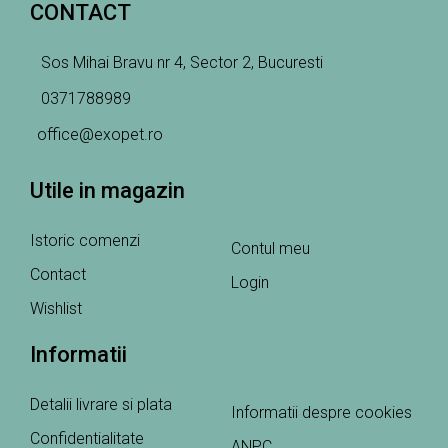
CONTACT
Sos Mihai Bravu nr 4, Sector 2, Bucuresti
0371788989
office@exopet.ro
Utile in magazin
Istoric comenzi
Contul meu
Contact
Login
Wishlist
Informatii
Detalii livrare si plata
Informatii despre cookies
Confidentialitate
ANPC