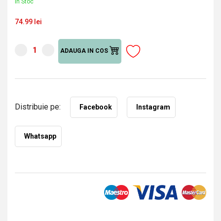
În Stoc
74.99 lei
ADAUGA IN COS
Distribuie pe:
Facebook
Instagram
Whatsapp