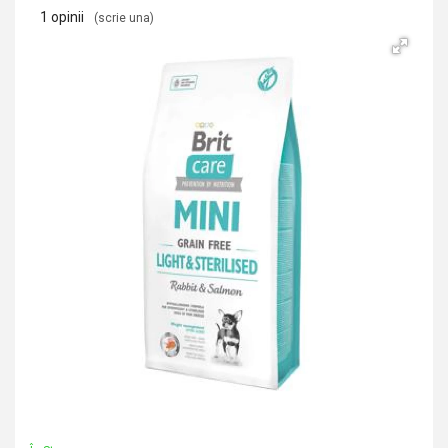
1 opinii
(scrie una)