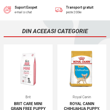
Suport Exopet
Transport gratuit
e-mail si chat
peste 200lei
DIN ACEEASI CATEGORIE
Brit
Royal Canin
BRIT CARE MINI
ROYAL CANIN
GRAIN FREE PUPPY
CHIHUAHUA PUPPY,