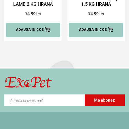
LAMB 2 KG HRANĂ
1.5 KG HRANĂ
USCATĂ PENTRU
USCATĂ PENTRU
74.99 lei
74.99 lei
CAINI
CAINI
ADAUGA IN COS
ADAUGA IN COS
Ma abonez