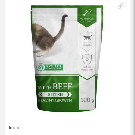
In stoc