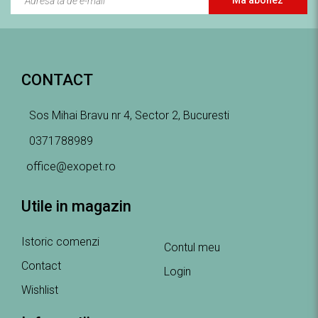
CONTACT
Sos Mihai Bravu nr 4, Sector 2, Bucuresti
0371788989
office@exopet.ro
Utile in magazin
Istoric comenzi
Contul meu
Contact
Login
Wishlist