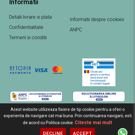
Informatii
Detalii livrare si plata
Informatii despre cookies
Confidentialitate
ANPC
Termeni si conditii
Acest website utilizeaza fisiere de tip cookie pentru a oferi o
experienta de navigare cat mai buna. Prin continuarea navigarii, esti
Citeste mai mult
de acord cu Politica cookie.
Copyright ExoPet © 2026 Toate drepturile rezervate.
Creare
DECLINE
ACCEPT