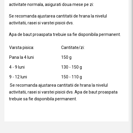
activitate normala, asigurati doua mese pe zi:
Se recomanda ajustarea cantitatii de hrana la nivelul
activitatii, rasei si varstei pisicii dvs.
Apa de baut proaspata trebuie sa fie disponibila permanent.
Varsta pisica:
Cantitate/zi:
Pana la 4 luni
150 g
4 - 9 luni
130 - 150 g
9 - 12 luni
150 - 110 g
Se recomanda ajustarea cantitatii de hrana la nivelul
activitatii, rasei si varstei pisicii dvs. Apa de baut proaspata
trebuie sa fie disponibila permanent.