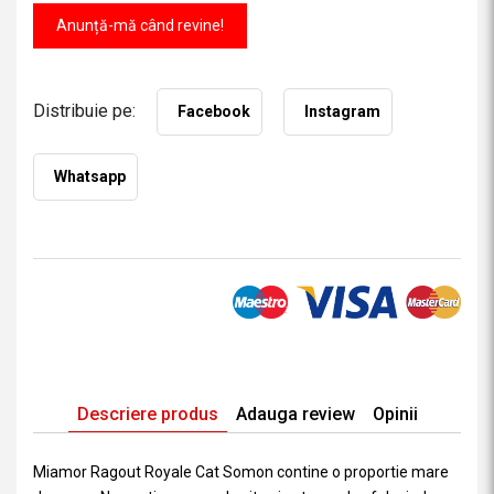
Anunță-mă când revine!
Distribuie pe:
Facebook
Instagram
Whatsapp
Descriere produs
Adauga review
Opinii
Miamor Ragout Royale Cat Somon contine o proportie mare