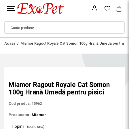
Acasă
Miamor Ragout Royale Cat Somon 100g Hrană Umedă pentru pis
Miamor Ragout Royale Cat Somon
100g Hrană Umedă pentru pisici
Cod produs: 15962
Producator:
Miamor
1 opinii
(scrie una)