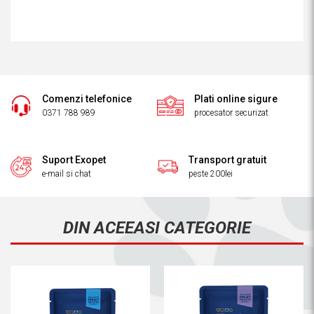
Comenzi telefonice
Plati online sigure
0371 788 989
procesator securizat
Suport Exopet
Transport gratuit
e-mail si chat
peste 200lei
DIN ACEEASI CATEGORIE