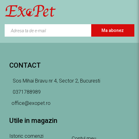
Ma abonez
CONTACT
Sos Mihai Bravu nr 4, Sector 2, Bucuresti
0371788989
office@exopet.ro
Utile in magazin
Istoric comenzi
Contul meu