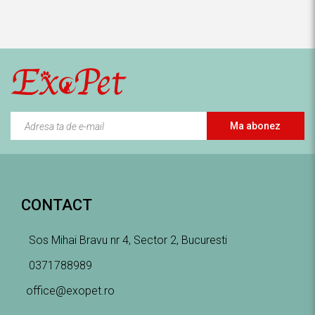
Ma abonez
CONTACT
Sos Mihai Bravu nr 4, Sector 2, Bucuresti
0371788989
office@exopet.ro