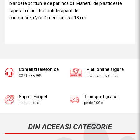
blandete portiunile de par incalcit. Manerul de plastic este
tapetat cu un strat antiderapant de
cauciuc.\n\n \n\nDimensiuni: 5 x 18 cm.
Comenzi telefonice
Plati online sigure
0371 788 989
procesator securizat
Suport Exopet
Transport gratuit
e-mail si chat
peste 200lei
DIN ACEEASI CATEGORIE