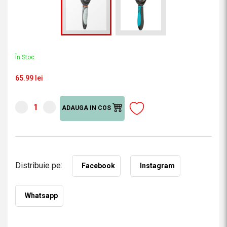
În Stoc
65.99 lei
ADAUGA IN COS
Distribuie pe:
Facebook
Instagram
Whatsapp