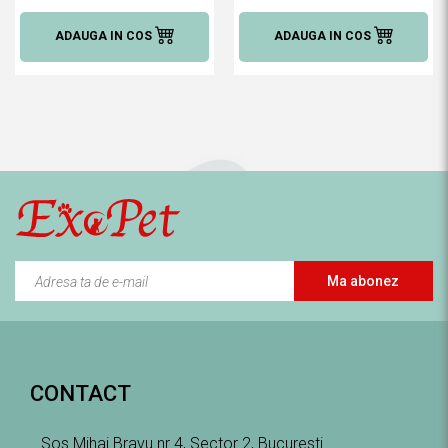
ADAUGA IN COS
ADAUGA IN COS
Ma abonez
CONTACT
Sos Mihai Bravu nr 4, Sector 2, Bucuresti