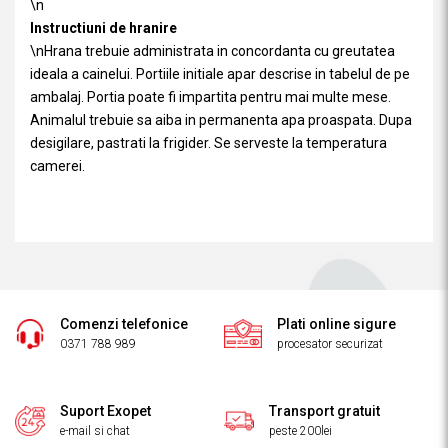
\n
Instructiuni de hranire
\nHrana trebuie administrata in concordanta cu greutatea
ideala a cainelui. Portiile initiale apar descrise in tabelul de pe
ambalaj. Portia poate fi impartita pentru mai multe mese.
Animalul trebuie sa aiba in permanenta apa proaspata. Dupa
desigilare, pastrati la frigider. Se serveste la temperatura
camerei.
Comenzi telefonice
Plati online sigure
0371 788 989
procesator securizat
Suport Exopet
Transport gratuit
e-mail si chat
peste 200lei