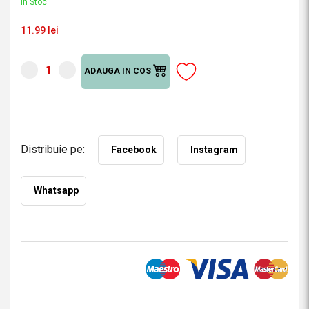
În Stoc
11.99 lei
ADAUGA IN COS
Distribuie pe:
Facebook
Instagram
Whatsapp