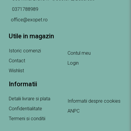
0371788989
office@exopet.ro
Utile in magazin
Istoric comenzi
Contul meu
Contact
Login
Wishlist
Informatii
Detalii livrare si plata
Informatii despre cookies
Confidentialitate
ANPC
Termeni si conditii