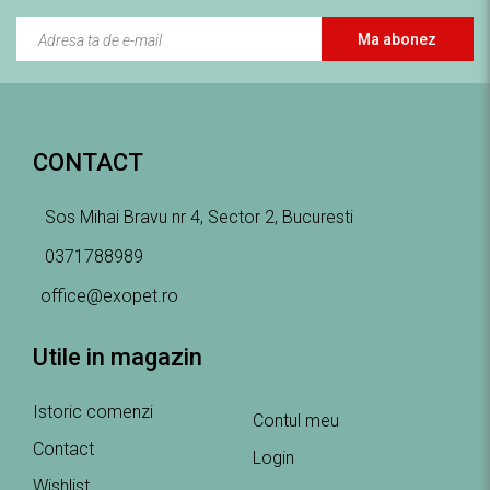
Ma abonez
CONTACT
Sos Mihai Bravu nr 4, Sector 2, Bucuresti
0371788989
office@exopet.ro
Utile in magazin
Istoric comenzi
Contul meu
Contact
Login
Wishlist