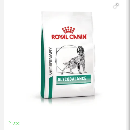
În Stoc