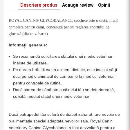
Descriere produs
Adauga review
Opinii
ROYAL CANIN® GLYCOBALANCE crochete este o dietă, hrană
completă pentru câini, concepută pentru reglarea aportului de
glucoză (diabet zaharat).
Informații generale:
Se recomandă solicitarea sfatului unui medic veterinar
înainte de utilizare.
Pe durata hrănirii cu un aliment dietetic, este indicat să-ți
duci periodic animalul de companie la medicul veterinar
pentru controale de rutină.
Dacă starea de sănătate a câinelui tău se deteriorează,
solicită imediat sfatul unui medic veterinar.
Dacă patrupedul tău suferă de diabet zaharat, are nevoie de
o alimentație special adaptată nevoilor sale. Royal Canin
Veterinary Canine Glycobalance a fost dezvoltată pentru a