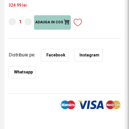
324.99 lei
ADAUGA IN COS
Distribuie pe:
Facebook
Instagram
Whatsapp