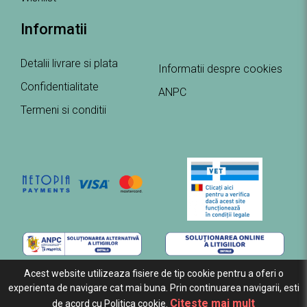
Informatii
Detalii livrare si plata
Informatii despre cookies
Confidentialitate
ANPC
Termeni si conditii
Acest website utilizeaza fisiere de tip cookie pentru a oferi o
experienta de navigare cat mai buna. Prin continuarea navigarii, esti
Citeste mai mult
de acord cu Politica cookie.