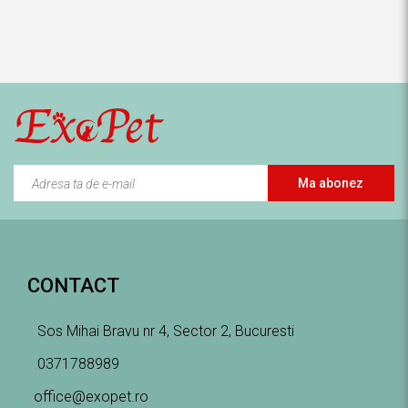
Ma abonez
CONTACT
Sos Mihai Bravu nr 4, Sector 2, Bucuresti
0371788989
office@exopet.ro