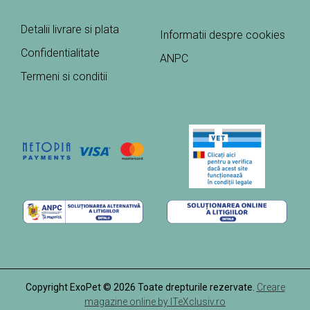
Detalii livrare si plata
Informatii despre cookies
Confidentialitate
ANPC
Termeni si conditii
Copyright ExoPet © 2026 Toate drepturile rezervate.
Creare
magazine online by ITeXclusiv.ro