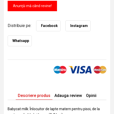
Anunță-mă când revine!
Distribuie pe:
Facebook
Instagram
Whatsapp
Descriere produs
Adauga review
Opinii
Babycat milk: Înlocuitor de lapte matern pentru pisoi, de la