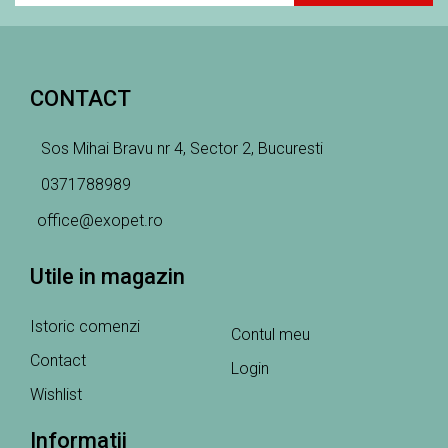
CONTACT
Sos Mihai Bravu nr 4, Sector 2, Bucuresti
0371788989
office@exopet.ro
Utile in magazin
Istoric comenzi
Contul meu
Contact
Login
Wishlist
Informatii