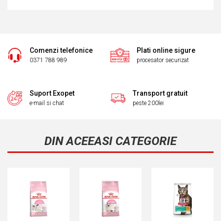
Comenzi telefonice
Plati online sigure
0371 788 989
procesator securizat
Suport Exopet
Transport gratuit
e-mail si chat
peste 200lei
DIN ACEEASI CATEGORIE